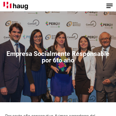
Empresa Socialmente Responsable
por 6to año