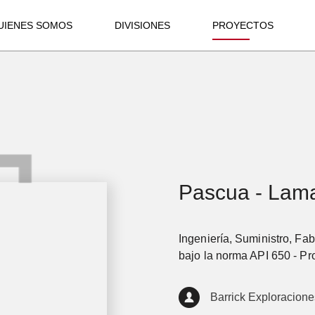
UIENES SOMOS
DIVISIONES
PROYECTOS
Pascua - Lam
Ingeniería, Suministro, F
bajo la norma API 650 - P
Barrick Exploracione