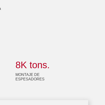
a
8
K tons.
MONTAJE DE
ESPESADORES