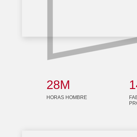
28
M
1
HORAS HOMBRE
FA
PR