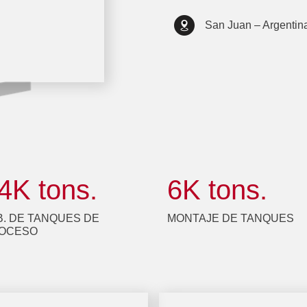
San Juan – Argentin
4
K tons.
6
K tons.
B. DE TANQUES DE
MONTAJE DE TANQUES
OCESO