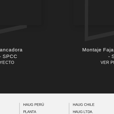
hancadora
Montaje Faja
 - SPCC
-
OYECTO
VER 
HAUG PERÚ
HAUG CHILE
PLANTA
HAUG LTDA.